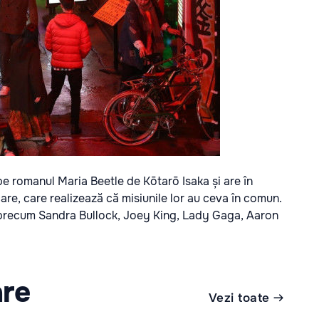
pe romanul Maria Beetle de Kōtarō Isaka și are în
șcare, care realizează că misiunile lor au ceva în comun.
ri precum Sandra Bullock, Joey King, Lady Gaga, Aaron
are
Vezi toate