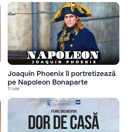
Joaquin Phoenix îl portretizează
pe Napoleon Bonaparte
11 Iulie