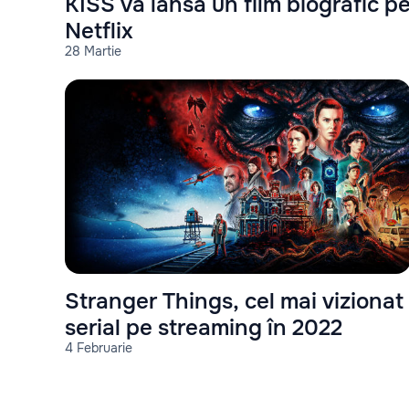
KISS va lansa un film biografic p
Netflix
28 Martie
Stranger Things, cel mai vizionat
serial pe streaming în 2022
4 Februarie