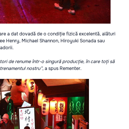
are a dat dovadă de o condiție fizică excelentă, alături
Tyree Henry, Michael Shannon, Hiroyuki Sonada sau
adorii.
ri de renume într-o singură producție, în care toți să
ntrenamentul nostru”
, a spus Rementer.