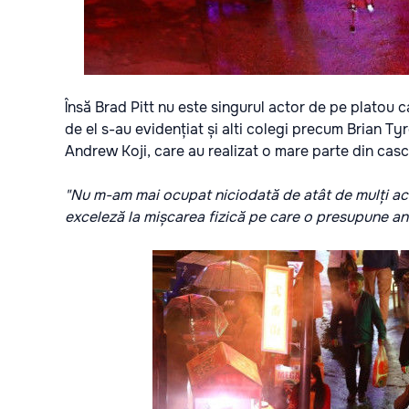
Însă Brad Pitt nu este singurul actor de pe platou c
de el s-au evidențiat și alti colegi precum Brian 
Andrew Koji, care au realizat o mare parte din casc
"Nu m-am mai ocupat niciodată de atât de mulți acto
exceleză la mișcarea fizică pe care o presupune a