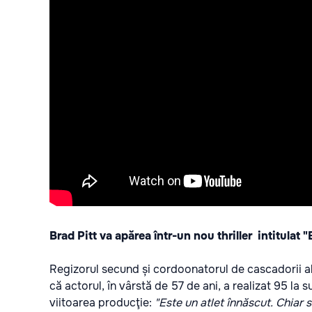
Brad Pitt va apărea într-un nou thriller
intitulat
"B
Regizorul secund și cordoonatorul de cascadorii al 
că actorul, în vârstă de 57 de ani, a realizat 95 la 
viitoarea producţie:
"Este un atlet înnăscut. Chiar