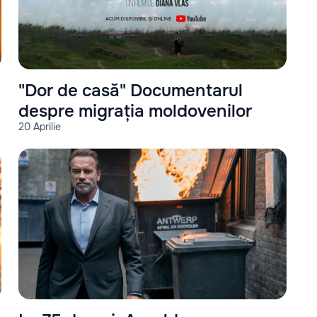
"Dor de casă" Documentarul
despre migrația moldovenilor
20 Aprilie