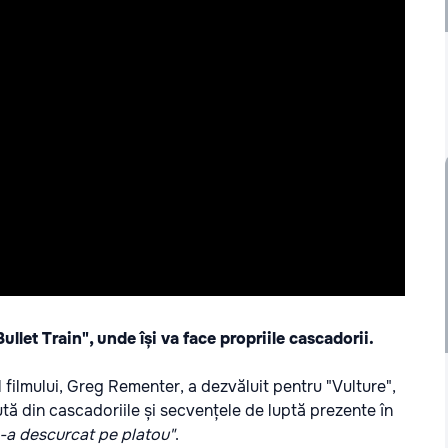
ullet Train", unde își va face propriile cascadorii.
filmului, Greg Rementer, a dezvăluit pentru "Vulture",
sută din cascadoriile și secvențele de luptă prezente în
 s-a descurcat pe platou"
.