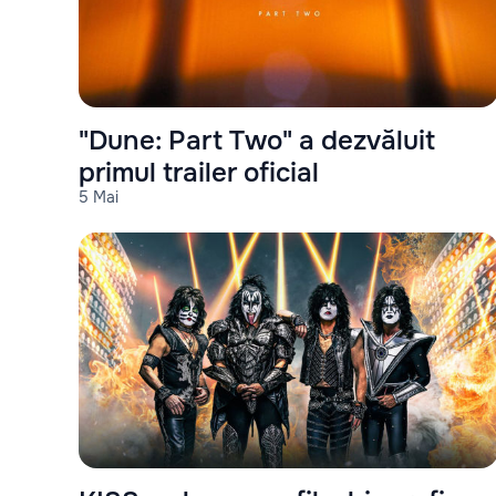
"Dune: Part Two" a dezvăluit
primul trailer oficial
5 Mai