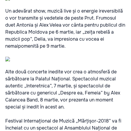
Un adevărat show, muzică live și o energie ireversibilă
o vor transmite și vedetele de peste Prut. Frumosul
duet Antonia și Alex Velea vor cânta pentru publicul din
Republica Moldova pe 6 martie, iar „zeița rebelă a
muzicii pop”, Delia, va impresiona cu vocea ei
nemaipomenită pe 9 martie.
Alte două concerte inedite vor crea o atmosferă de
sărbătoare la Palatul Național. Spectacolul muzical
autentic „Interetnica”, 7 martie, și spectacolul de
sărbătoare cu genericul „Despre ea, Femeia” by Alex
Calancea Band, 8 martie, vor prezenta un moment
special și inedit în acest an.
Festival Internațional de Muzică „Mărțișor-2018” va fi
încheiat cu un spectacol al Ansamblului Național de