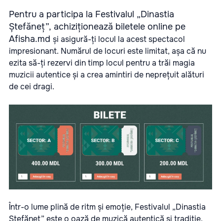
Pentru a participa la Festivalul „Dinastia
Ștefăneț”,
achiziționează biletele online pe
Afisha.md
și asigură-ți locul la acest spectacol
impresionant. Numărul de locuri este limitat, așa că nu
ezita să-ți rezervi din timp locul pentru a trăi magia
muzicii autentice și a crea amintiri de neprețuit alături
de cei dragi.
Într-o lume plină de ritm și emoție, Festivalul „Dinastia
Ștefăneț” este o oază de muzică autentică și tradiție,