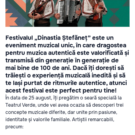
Festivalul „Dinastia Ștefăneț” este un
eveniment muzical unic, în care dragostea
pentru muzica autentică este valorificată și
transmisă din generație în generație de
mai bine de 100 de ani. Dacă îți dorești să
trăiești o experiență muzicală inedită și să
te lași purtat de ritmurile autentice, atunci
acest festival este perfect pentru tine!
În data de 25 august, îți pregătim o seară specială la
Teatrul Verde, unde vei avea ocazia să descoperi trei
concepte muzicale diferite, dar unite prin pasiune,
identitate și valorile familiale. Artiștii remarcabili,
precum: