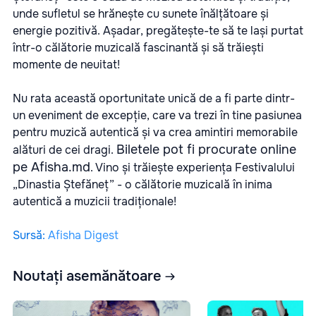
unde sufletul se hrănește cu sunete înălțătoare și
energie pozitivă. Așadar, pregătește-te să te lași purtat
într-o călătorie muzicală fascinantă și să trăiești
momente de neuitat!
Nu rata această oportunitate unică de a fi parte dintr-
un eveniment de excepție, care va trezi în tine pasiunea
pentru muzică autentică și va crea amintiri memorabile
Biletele pot fi procurate online
alături de cei dragi.
pe Afisha.md
. Vino și trăiește experiența Festivalului
„Dinastia Ștefăneț” - o călătorie muzicală în inima
autentică a muzicii tradiționale!
Sursă
:
Afisha Digest
Noutați asemănătoare