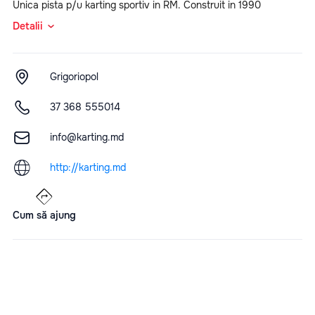
Unica pista p/u karting sportiv in RM. Construit in 1990
Detalii
Grigoriopol
37 368 555014
info@karting.md
http://karting.md
Cum să ajung