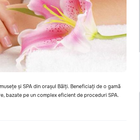
musețe și SPA din orașul Bălți. Beneficiați de o gamă
oare, bazate pe un complex eficient de proceduri SPA.