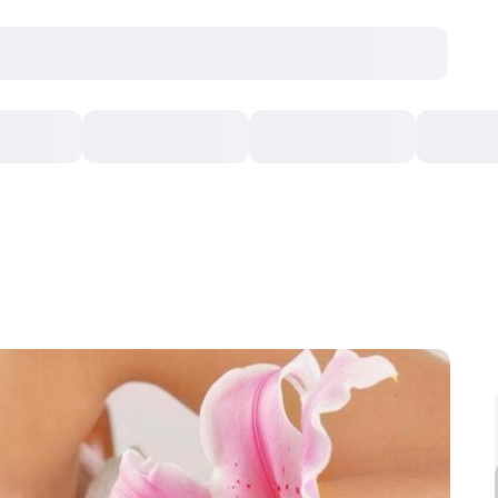
Concerte
Teatru
Arena Chișinău
Filme