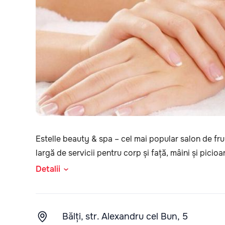
Estelle beauty & spa – cel mai popular salon de fru
largă de servicii pentru corp și față, mâini și pici
Detalii
Bălți, str. Alexandru cel Bun, 5