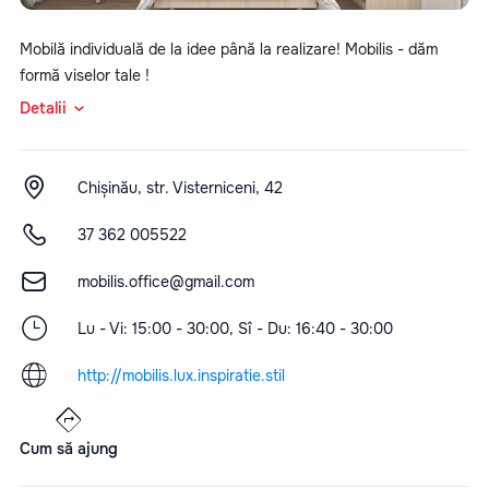
Mobilă individuală de la idee până la realizare! Mobilis - dăm
formă viselor tale !
Detalii
Chișinău, str. Visterniceni, 42
37 362 005522
mobilis.office@gmail.com
Lu - Vi: 15:00 - 30:00, Sî - Du: 16:40 - 30:00
http://mobilis.lux.inspiratie.stil
Cum să ajung