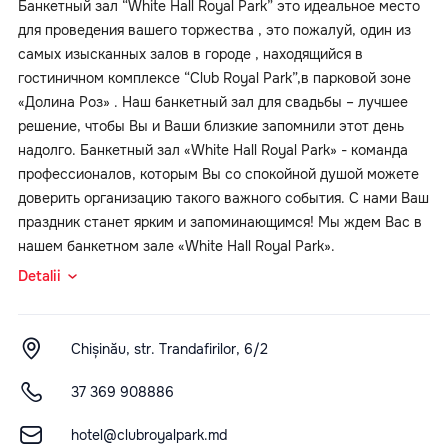
Банкетный зал “White Hall Royal Park” это идеальное место
для проведения вашего торжества , это пожалуй, один из
самых изысканных залов в городе , находящийся в
гостиничном комплексе “Club Royal Park”,в парковой зоне
«Долина Роз» . Наш банкетный зал для свадьбы – лучшее
решение, чтобы Вы и Ваши близкие запомнили этот день
надолго. Банкетный зал «White Hall Royal Park» - команда
профессионалов, которым Вы со спокойной душой можете
доверить организацию такого важного события. С нами Ваш
праздник станет ярким и запоминающимся! Мы ждем Вас в
нашем банкетном зале «White Hall Royal Park».
Detalii
Chișinău, str. Trandafirilor, 6/2
37 369 908886
hotel@clubroyalpark.md