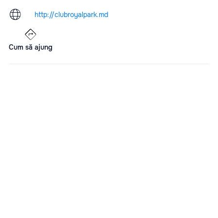
http://clubroyalpark.md
Cum să ajung