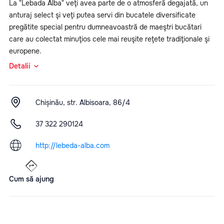
La "Lebada Alba" veţi avea parte de o atmosferă degajată, un
anturaj select şi veţi putea servi din bucatele diversificate
pregătite special pentru dumneavoastră de maeştri bucătari
care au colectat minuţios cele mai reuşite reţete tradiţionale şi
europene.
Detalii
Chișinău, str. Albisoara, 86/4
37 322 290124
http://lebeda-alba.com
Cum să ajung