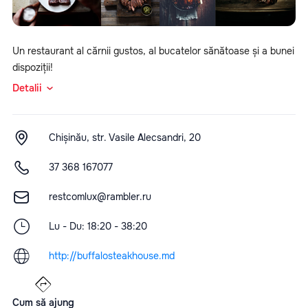
Un restaurant al cărnii gustos, al bucatelor sănătoase și a bunei
dispoziții!
Detalii
Chișinău, str. Vasile Alecsandri, 20
37 368 167077
restcomlux@rambler.ru
Lu - Du: 18:20 - 38:20
http://buffalosteakhouse.md
Cum să ajung