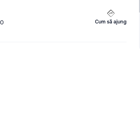
Cum să ajung
00