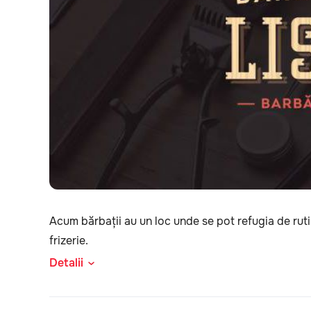
Acum bărbații au un loc unde se pot refugia de ruti
frizerie.
Detalii