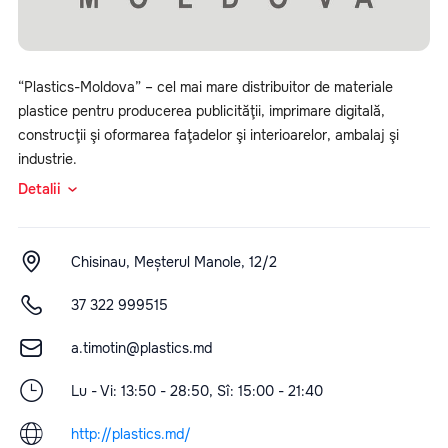
“Plastics-Moldova” – cel mai mare distribuitor de materiale
plastice pentru producerea publicităţii, imprimare digitală,
construcţii şi oformarea faţadelor şi interioarelor, ambalaj şi
industrie.
Detalii
Chisinau, Meșterul Manole, 12/2
37 322 999515
a.timotin@plastics.md
Lu - Vi: 13:50 - 28:50, Sî: 15:00 - 21:40
http://plastics.md/