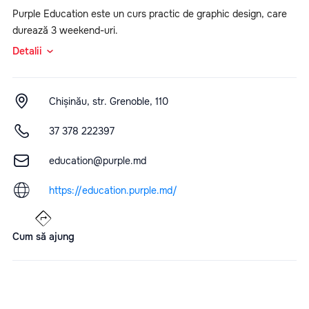
Purple Education este un curs practic de graphic design, care
durează 3 weekend-uri.
Detalii
Chișinău, str. Grenoble, 110
37 378 222397
education@purple.md
https://education.purple.md/
Cum să ajung