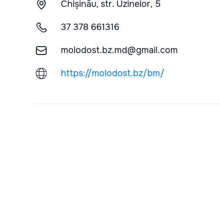
Chișinău, str. Uzinelor, 5
37 378 661316
molodost.bz.md@gmail.com
https://molodost.bz/bm/