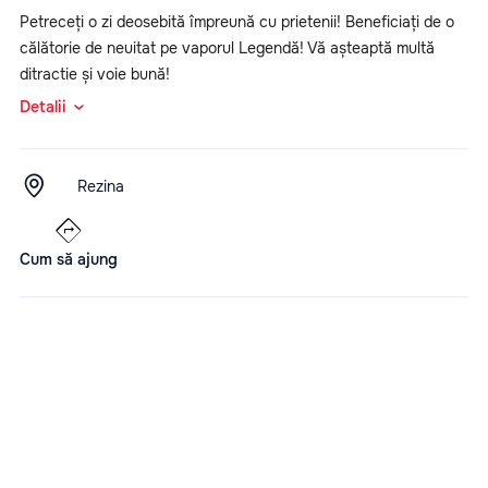
Petreceți o zi deosebită împreună cu prietenii! Beneficiați de o
călătorie de neuitat pe vaporul Legendă! Vă așteaptă multă
ditractie și voie bună!
Detalii
Rezina
Cum să ajung