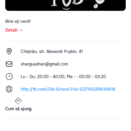
Bine aţi venit!
Detalii
Chișinău, str. Alexandr Pușkin, 41
sharguadrian@gmail.com
Lu - Du: 20:00 - 40:00, Ma - : 00:00 - 03:20
http://fb.com/Old-School-Pub-1237141299644616
Cum să ajung