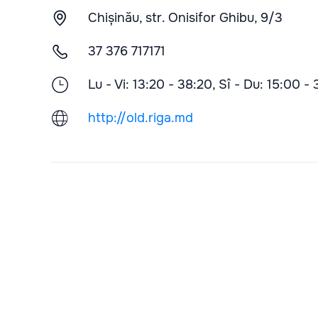
Chișinău, str. Onisifor Ghibu, 9/3
37 376 717171
Lu - Vi: 13:20 - 38:20, Sî - Du: 15:00 -
http://old.riga.md