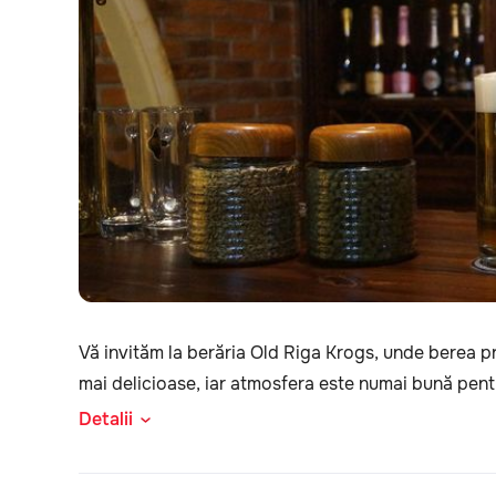
Vă invităm la berăria Old Riga Krogs, unde berea pr
mai delicioase, iar atmosfera este numai bună pent
Detalii