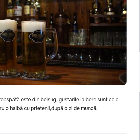
oaspătă este din belșug, gustările la bere sunt cele
ru o halbă cu prietenii,după o zi de muncă.