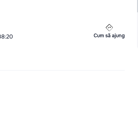
Cum să ajung
 38:20