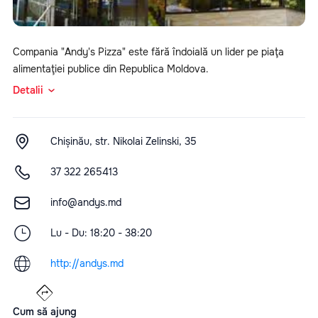
Compania "Andy's Pizza" este fără îndoială un lider pe piaţa
alimentaţiei publice din Republica Moldova.
Detalii
Chișinău, str. Nikolai Zelinski, 35
37 322 265413
info@andys.md
Lu - Du: 18:20 - 38:20
http://andys.md
Cum să ajung