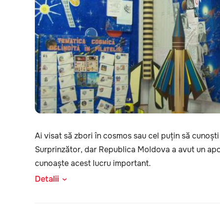
Ai visat să zbori în cosmos sau cel puțin să cunoști
Surprinzător, dar Republica Moldova a avut un apor
cunoaște acest lucru important.
Detalii