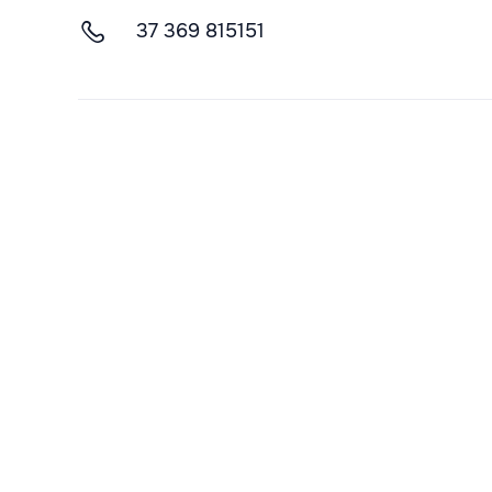
37 369 815151