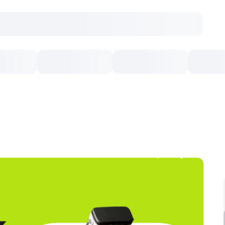
Concerte
Teatru
Arena Chișinău
Filme