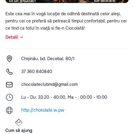
Este cea mai în vogă locaţie de odihnă destinată celor aleşi,
pentru cei ce preferă să petreacă timpul confortabil, pentru cei
ce tind ca totul în viaţă si fie-n Ciocolată!
Detalii
Chișinău, bd. Decebal, 80/1
37 360 840840
chocolateclubmd@gmail.com
Lu - Du: 33:20 - 40:00, Ma - : 00:00 - 10:00
http://chokolate.w.pw
Cum să ajung