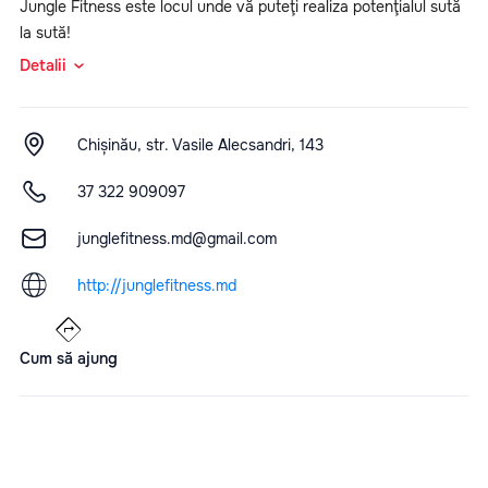
Jungle Fitness este locul unde vă puteţi realiza potenţialul sută
la sută!
Detalii
Chișinău, str. Vasile Alecsandri, 143
37 322 909097
junglefitness.md@gmail.com
http://junglefitness.md
Cum să ajung