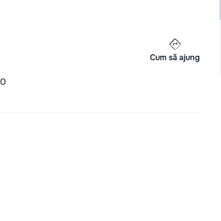
Cum să ajung
00