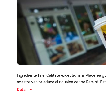
Ingrediente fine. Calitate exceptionala. Placerea gus
noastre va vor aduce al noualea cer pe Pamint. Este
Detalii