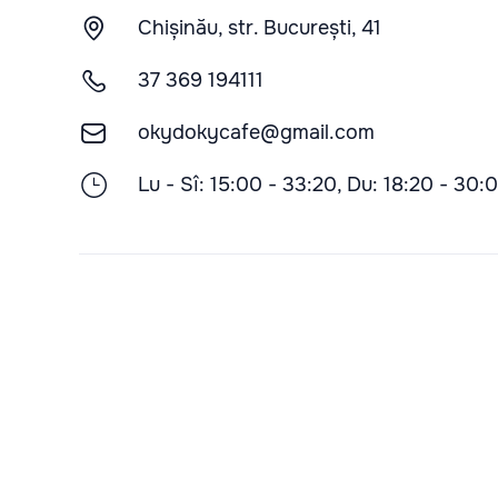
Chișinău, str. București, 41
37 369 194111
okydokycafe@gmail.com
Lu - Sî: 15:00 - 33:20, Du: 18:20 - 30: