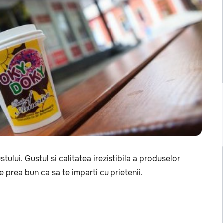
tului. Gustul si calitatea irezistibila a produselor
 prea bun ca sa te imparti cu prietenii.