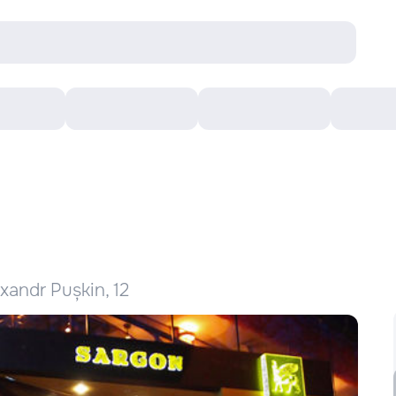
Concerte
Teatru
Arena Chișinău
Filme
exandr Pușkin, 12