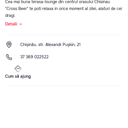
Cea mai buna terasa-lounge din centrul orasului Chisinau
"Cross Beer" te poti relaxa in orice moment al zilei, alaturi de cei
dragi.
Detalii
Chișinău, str. Alexandr Pușkin, 21
37 369 022522
Cum să ajung