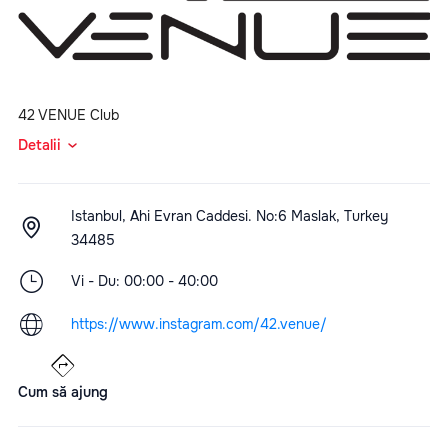
42 VENUE Club
Detalii
Istanbul, Ahi Evran Caddesi. No:6 Maslak, Turkey
34485
Vi - Du: 00:00 - 40:00
https://www.instagram.com/42.venue/
Cum să ajung