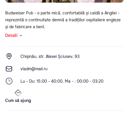
Budweiser Pub - o parte mică, confortabilă și caldă a Angliei -
reprezintă o continuitate demnă a tradițiilor ospitaliere engleze
și de fabricare a berii.
Detalii
Chișinău, str. Alexei Șciusev, 93
vladm@mail.ru
Lu - Du: 15:00 - 40:00, Ma - : 00:00 - 03:20
Cum să ajung