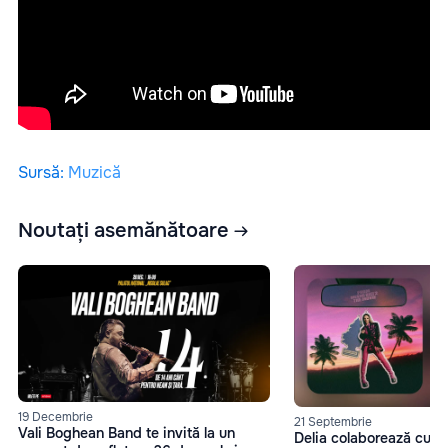
Sursă
:
Muzică
Noutați asemănătoare
19 Decembrie
21 Septembrie
Vali Boghean Band te invită la un
Delia colaborează cu 