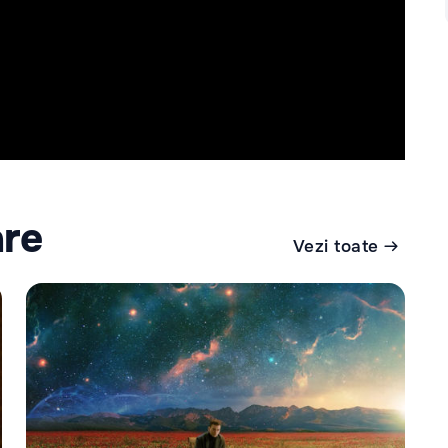
are
Vezi toate