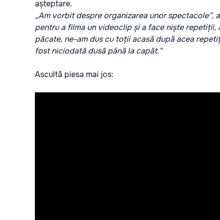
așteptare.
„Am vorbit despre organizarea unor spectacole”, a 
pentru a filma un videoclip și a face niște repetiții
păcate, ne-am dus cu toții acasă după acea repetiție
fost niciodată dusă până la capăt.”
Ascultă piesa mai jos: