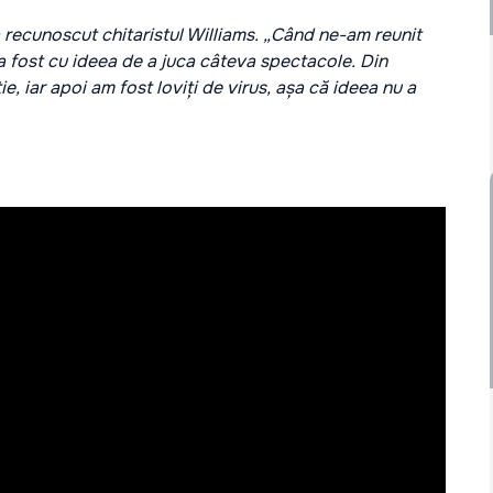
recunoscut chitaristul Williams. „Când ne-am reunit
, a fost cu ideea de a juca câteva spectacole. Din
, iar apoi am fost loviți de virus, așa că ideea nu a