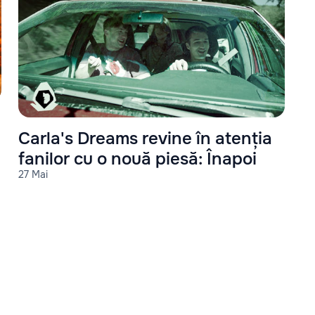
Carla's Dreams revine în atenția
fanilor cu o nouă piesă: Înapoi
27 Mai