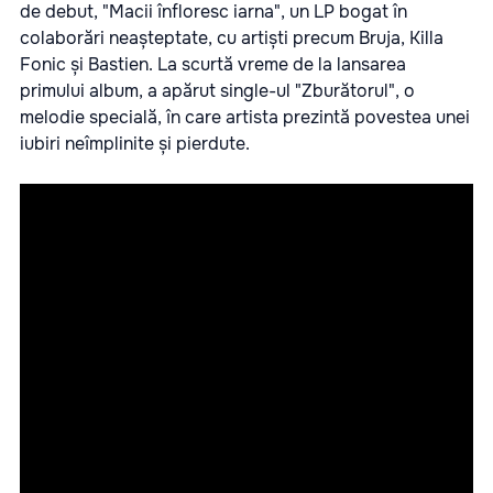
de debut, "Macii înfloresc iarna", un LP bogat în
colaborări neașteptate, cu artiști precum Bruja, Killa
Fonic și Bastien. La scurtă vreme de la lansarea
primului album, a apărut single-ul "Zburătorul", o
melodie specială, în care artista prezintă povestea unei
iubiri neîmplinite și pierdute.