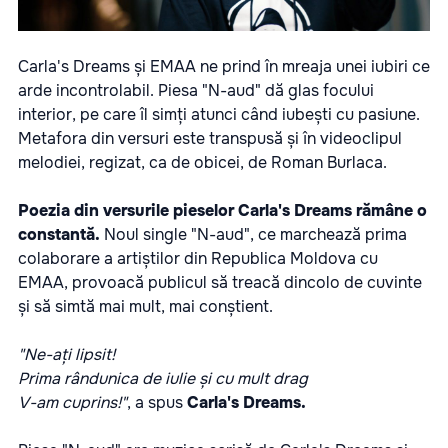
Carla's Dreams și EMAA ne prind în mreaja unei iubiri ce
arde incontrolabil. Piesa "N-aud" dă glas focului
interior, pe care îl simți atunci când iubești cu pasiune.
Metafora din versuri este transpusă și în videoclipul
melodiei, regizat, ca de obicei, de Roman Burlaca.
Poezia din versurile pieselor Carla's Dreams rămâne o
constantă.
Noul single "N-aud", ce marchează prima
colaborare a artiștilor din Republica Moldova cu
EMAA, provoacă publicul să treacă dincolo de cuvinte
și să simtă mai mult, mai conștient.
"Ne-ați lipsit!
Prima rândunica de iulie și cu mult drag
V-am cuprins!"
, a spus
Carla's Dreams.