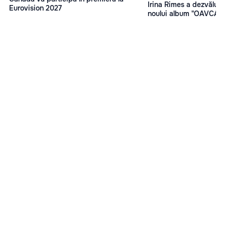
Irina Rimes a dezvăluit 
Eurovision 2027
noului album "OAVCAM