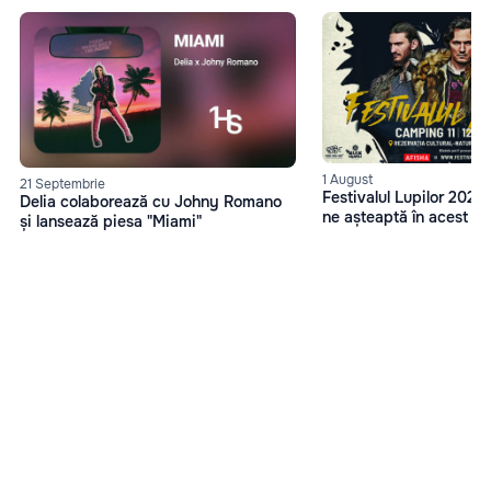
1 August
21 Septembrie
Festivalul Lupilor 2023
Delia colaborează cu Johny Romano
ne așteaptă în acest an
și lansează piesa "Miami"