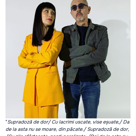
"
Supradoză de dor/ Cu lacrimi uscate, vise eșuate,/ Da’
de la asta nu se moare, din păcate./ Supradoză de dor,