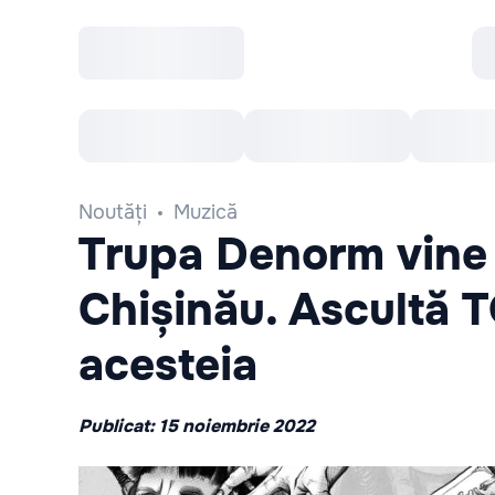
Toate Evenimentele
Afisha Recomandă
Noutăți
Muzică
Trupa Denorm vine 
Chișinău. Ascultă T
acesteia
Publicat: 15 noiembrie 2022