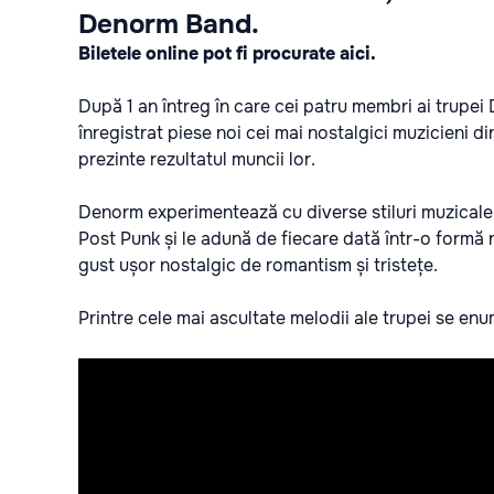
Denorm Band.
Biletele online pot fi procurate
aici
.
După 1 an întreg în care cei patru membri ai trupei
înregistrat piese noi cei mai nostalgici muzicieni
din
prezinte rezultatul muncii lor.
Denorm experimentează cu diverse stiluri muzical
Post Punk și le adună de fiecare dată într-o form
gust ușor nostalgic de romantism și tristețe.
Printre cele mai ascultate melodii ale trupei se enu