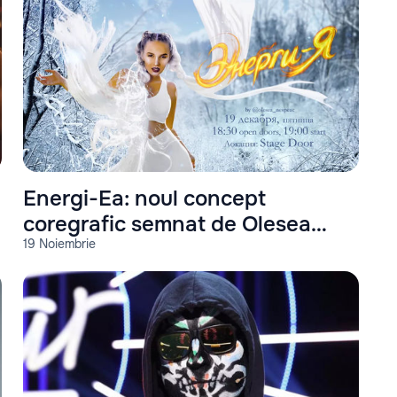
Energi-Ea: noul concept
coregrafic semnat de Olesea
19 Noiembrie
Nespeac