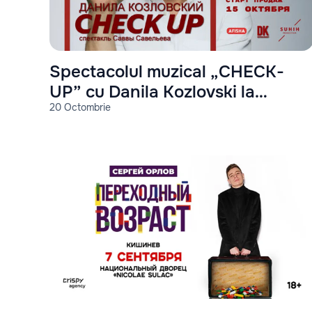
Spectacolul muzical „CHECK-
UP” cu Danila Kozlovski la
20 Octombrie
Chișinău