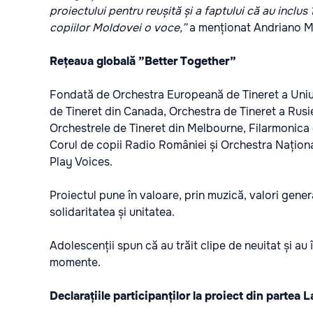
proiectului pentru reușită și a faptului că au inclus
copiilor Moldovei o voce,”
a menționat Andriano M
Rețeaua globală ”Better Together”
Fondată de Orchestra Europeană de Tineret a Uniu
de Tineret din Canada, Orchestra de Tineret a Rusi
Orchestrele de Tineret din Melbourne, Filarmonica 
Corul de copii Radio României și Orchestra Naționa
Play Voices.
Proiectul pune în valoare, prin muzică, valori gener
solidaritatea și unitatea.
Adolescenții spun că au trăit clipe de neuitat și au
momente.
Declarațiile participanților la proiect din partea