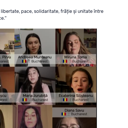
bertate, pace, solidaritate, frăție și unitate între
ce.”