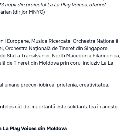
 13 copii din proiectul La La Play Voices, oferind
arian (dirijor MNYO)
nii Europene, Musica Ricercata, Orchestra Națională
ei, Orchestra Națională de Tineret din Singapore,
de Stat a Transilvaniei, North Macedonia Filarmonica,
lă de Tineret din Moldova prin corul incluziv La La
al umane precum iubirea, prietenia, creativitatea,
 înțeles cât de importantă este solidaritatea în aceste
 La La Play Voices din Moldova