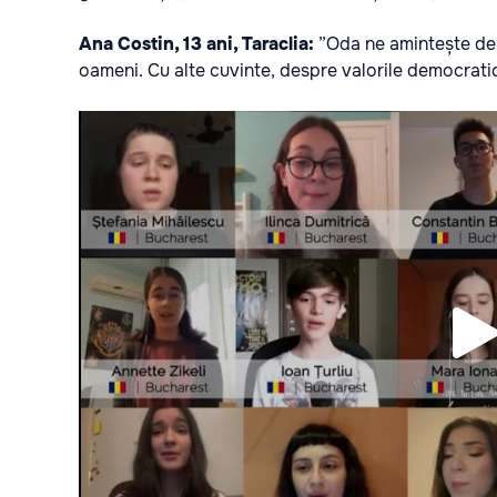
Ana Costin, 13 ani, Taraclia:
”Oda ne amintește de li
oameni. Cu alte cuvinte, despre valorile democrati