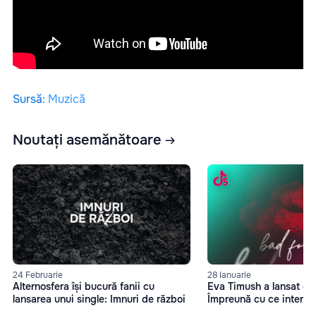
Sursă
:
Muzică
Noutați asemănătoare
24 Februarie
28 Ianuarie
Alternosfera își bucură fanii cu
Eva Timush a lansat o 
lansarea unui single: Imnuri de război
Împreună cu ce interpre