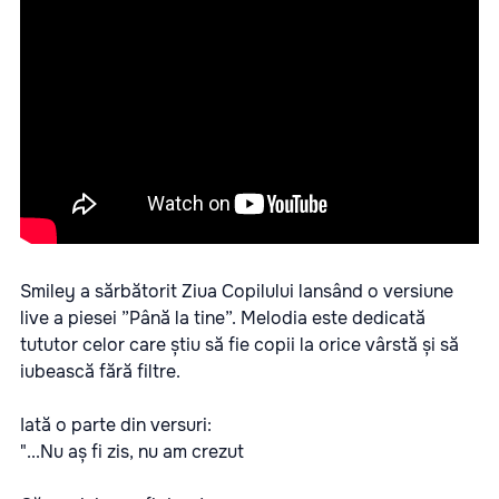
Smiley a sărbătorit Ziua Copilului lansând o versiune
live a piesei ”Până la tine”. Melodia este dedicată
tututor celor care știu să fie copii la orice vârstă și să
iubească fără filtre.
Iată o parte din versuri:
"...Nu aș fi zis, nu am crezut