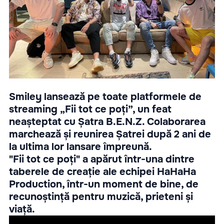
Smiley lansează pe toate platformele de
streaming „Fii tot ce poți”, un feat
neașteptat cu Șatra B.E.N.Z. Colaborarea
marchează și reunirea Șatrei după 2 ani de
la ultima lor lansare împreună.
"Fii tot ce poți" a apărut într-una dintre
taberele de creație ale echipei HaHaHa
Production, într-un moment de bine, de
recunoștință pentru muzică, prieteni și
viață.