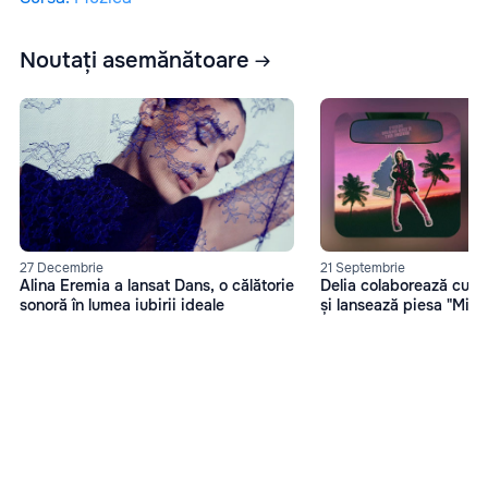
Noutați asemănătoare
27 Decembrie
21 Septembrie
Alina Eremia a lansat Dans, o călătorie
Delia colaborează cu 
sonoră în lumea iubirii ideale
și lansează piesa "Miam