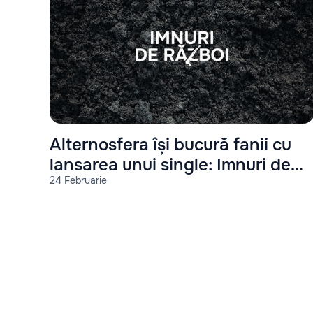
Alternosfera își bucură fanii cu
lansarea unui single: Imnuri de
24 Februarie
război