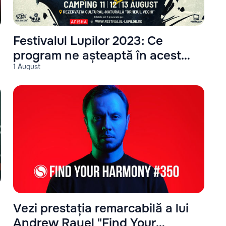
Festivalul Lupilor 2023: Ce
program ne așteaptă în acest
1 August
an?
Vezi prestația remarcabilă a lui
Andrew Rayel "Find Your