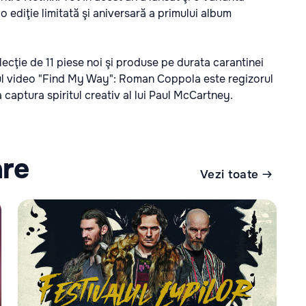
o ediţie limitată şi aniversară a primului album
ecţie de 11 piese noi şi produse pe durata carantinei
ul video "Find My Way": Roman Coppola este regizorul
 captura spiritul creativ al lui Paul McCartney.
are
Vezi toate