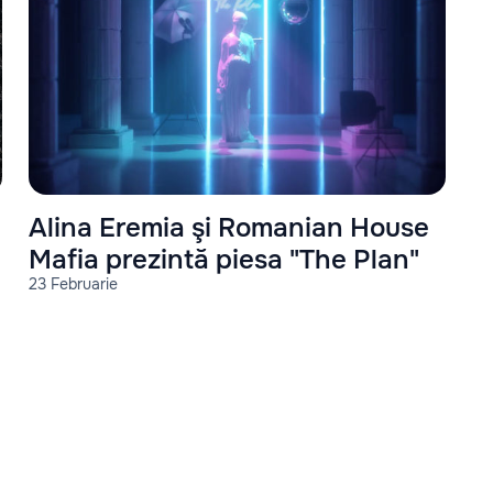
Alina Eremia şi Romanian House
Mafia prezintă piesa "The Plan"
23 Februarie