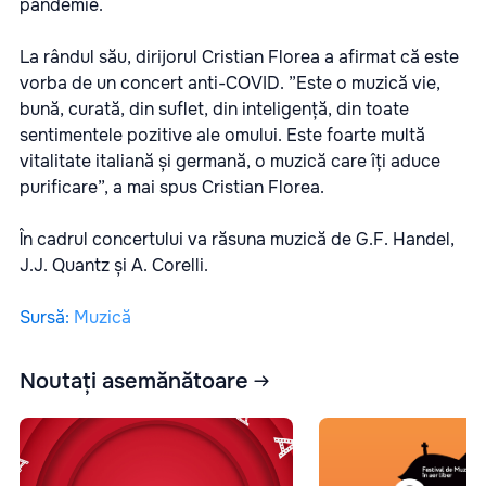
pandemie.
La rândul său, dirijorul Cristian Florea a afirmat că este
vorba de un concert anti-COVID. ”Este o muzică vie,
bună, curată, din suflet, din inteligență, din toate
sentimentele pozitive ale omului. Este foarte multă
vitalitate italiană și germană, o muzică care îți aduce
purificare”, a mai spus Cristian Florea.
În cadrul concertului va răsuna muzică de G.F. Handel,
J.J. Quantz și A. Corelli.
Sursă
:
Muzică
Noutați asemănătoare