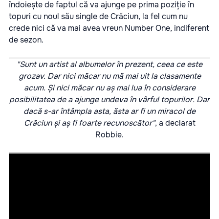
îndoiește de faptul că va ajunge pe prima poziție în
topuri cu noul său single de Crăciun, la fel cum nu
crede nici că va mai avea vreun Number One, indiferent
de sezon.
"Sunt un artist al albumelor în prezent, ceea ce este
grozav. Dar nici măcar nu mă mai uit la clasamente
acum. Și nici măcar nu aș mai lua în considerare
posibilitatea de a ajunge undeva în vârful topurilor. Dar
dacă s-ar întâmpla asta, ăsta ar fi un miracol de
Crăciun și aș fi foarte recunoscător"
, a declarat
Robbie.