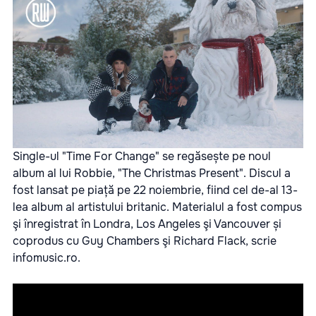
Single-ul "Time For Change" se regăsește pe noul
album al lui Robbie, "The Christmas Present". Discul a
fost lansat pe piață pe 22 noiembrie, fiind cel de-al 13-
lea album al artistului britanic. Materialul a fost compus
şi înregistrat în Londra, Los Angeles şi Vancouver și
coprodus cu Guy Chambers şi Richard Flack, scrie
infomusic.ro.