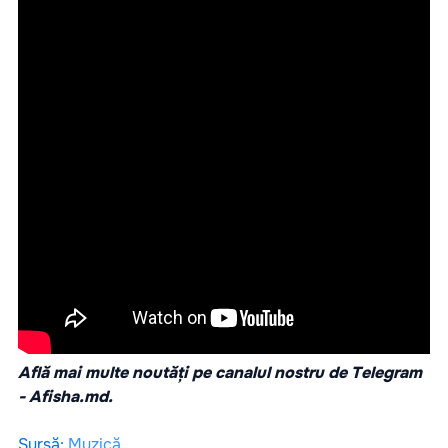
Află mai multe noutăți pe canalul nostru de Telegram
-
Afisha.md.
Sursă
:
Muzică