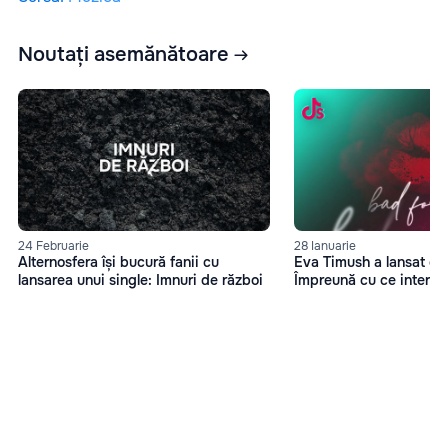
Noutați asemănătoare
24 Februarie
28 Ianuarie
Alternosfera își bucură fanii cu
Eva Timush a lansat o 
lansarea unui single: Imnuri de război
Împreună cu ce interpre