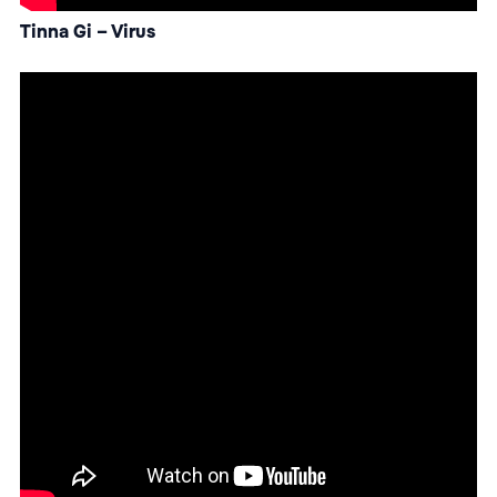
Tinna Gi – Virus