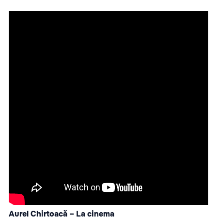
Aurel Chirtoacă – La cinema