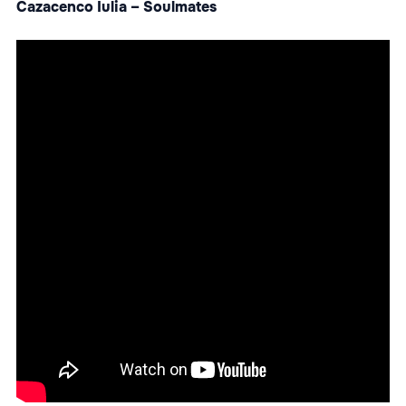
Cazacenco Iulia – Soulmates