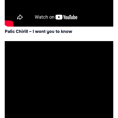
Palic Chirill – I wont you to know