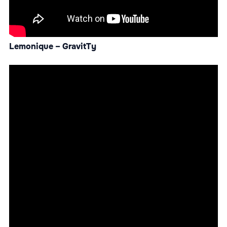
Lemonique – GravitTy