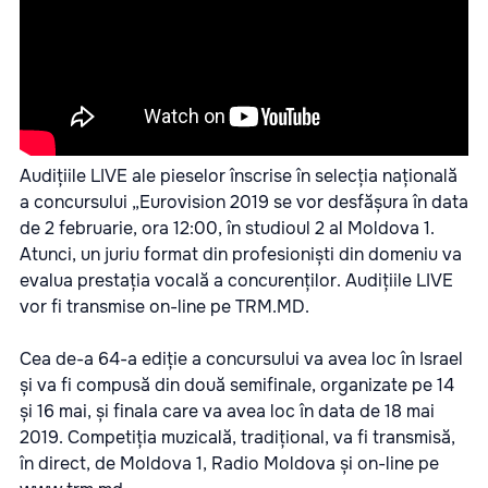
Audițiile LIVE ale pieselor înscrise în selecția națională
a concursului „Eurovision 2019 se vor desfășura în data
de 2 februarie, ora 12:00, în studioul 2 al Moldova 1.
Atunci, un juriu format din profesioniști din domeniu va
evalua prestația vocală a concurenților. Audițiile LIVE
vor fi transmise on-line pe TRM.MD.
Cea de-a 64-a ediție a concursului va avea loc în Israel
și va fi compusă din două semifinale, organizate pe 14
și 16 mai, și finala care va avea loc în data de 18 mai
2019. Competiția muzicală, tradițional, va fi transmisă,
în direct, de Moldova 1, Radio Moldova și on-line pe