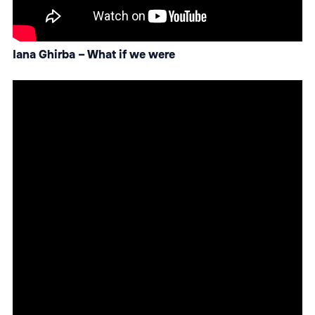
Iana Ghirba – What if we were