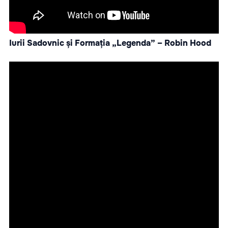
Iurii Sadovnic și Formația „Legenda” – Robin Hood