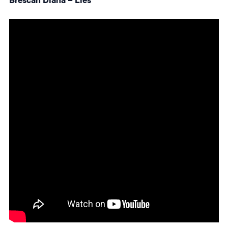
Brescan Diana – Lies