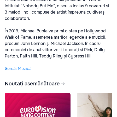
Intitulat ”Nobody But Me”, discul a inclus 9 coveruri și
3 melodii noi, compuse de artist împreună cu diverși
colaboratori.
În 2019, Michael Buble va primi o stea pe Hollywood
Walk of Fame, asemenea marilor legende ale muzicii,
precum John Lennon și Michael Jackson. În cadrul
ceremoniei de anul viitor vor fi onorați și Pink, Dolly
Parton, Faith Hill, Teddy Riley și Cypress Hill.
Sursă
:
Muzică
Noutați asemănătoare