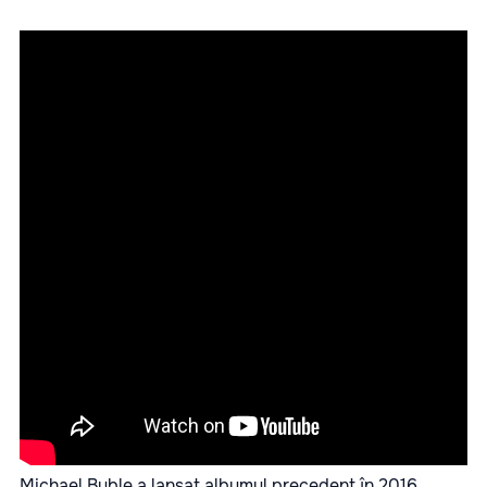
Michael Buble a lansat albumul precedent în 2016.