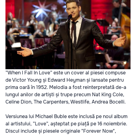
”When I Fall In Love” este un cover al piesei compuse
de Victor Young și Edward Heyman și lansate pentru
prima oară în 1952. Melodia a fost reinterpretată de-a
lungul anilor de artiști și trupe precum Nat King Cole,
Celine Dion, The Carpenters, Westlife, Andrea Bocelli.
Versiunea lui Michael Buble este inclusă pe noul album
al artistului, ”Love”, așteptat pe piață pe 16 noiembrie.
Discul include și piesele originale "Forever Now",