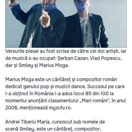
Versurile piesei au fost scrise de către cei doi artiști, iar
de muzică s-au ocupat: Șerban Cazan, Vlad Popescu,
dar și Smiley și Marius Moga.
Marius Moga este un cântăreț și compozitor român
dedicat genului pop și muzicii dance. Succesul pe care
l-a obținut în România i-a adus locul 85 din 100 la
momentul anunțării clasamentului „Mari români”, în anul
2006, menționează
myzutv.ro.
Andrei Tiberiu Maria, cunoscut sub numele de
scenă Smiley, este un cântăreț, compozitor,