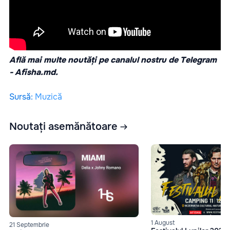
Află mai multe noutăți pe canalul nostru de Telegram
-
Afisha.md.
Sursă
:
Muzică
Noutați asemănătoare
1 August
21 Septembrie