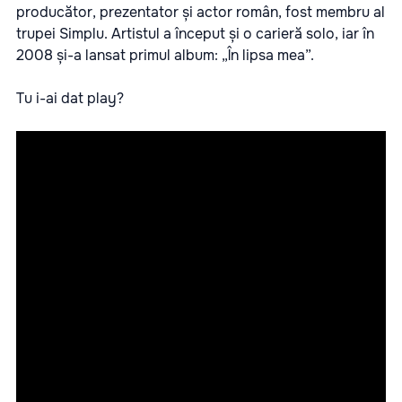
producător, prezentator și actor român, fost membru al
trupei Simplu. Artistul a început și o carieră solo, iar în
2008 și-a lansat primul album: „În lipsa mea”.
Tu i-ai dat play?