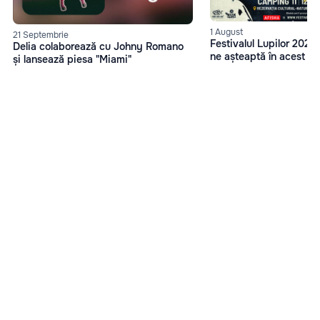
1 August
21 Septembrie
Festivalul Lupilor 2023
Delia colaborează cu Johny Romano
ne așteaptă în acest an
și lansează piesa "Miami"