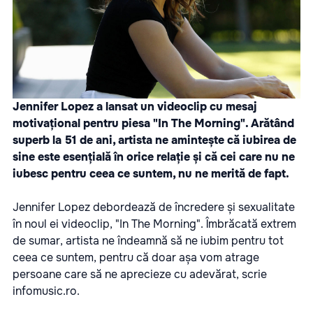
Jennifer Lopez a lansat un videoclip cu mesaj
motivațional pentru piesa "In The Morning". Arătând
superb la 51 de ani, artista ne amintește că iubirea de
sine este esențială în orice relație și că cei care nu ne
iubesc pentru ceea ce suntem, nu ne merită de fapt.
Jennifer Lopez debordează de încredere și sexualitate
în noul ei videoclip, "In The Morning". Îmbrăcată extrem
de sumar, artista ne îndeamnă să ne iubim pentru tot
ceea ce suntem, pentru că doar așa vom atrage
persoane care să ne aprecieze cu adevărat, scrie
infomusic.ro.