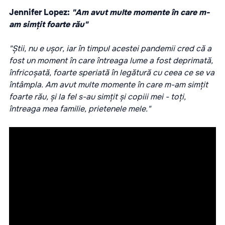
Jennifer Lopez:
"Am avut multe momente în care m-
am simțit foarte rău"
"Știi, nu e ușor, iar în timpul acestei pandemii cred că a
fost un moment în care întreaga lume a fost deprimată,
înfricoșată, foarte speriată în legătură cu ceea ce se va
întâmpla. Am avut multe momente în care m-am simțit
foarte rău, și la fel s-au simțit și copiii mei - toți,
întreaga mea familie, prietenele mele."