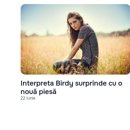
Interpreta Birdy surprinde cu o
nouă piesă
22 Iunie