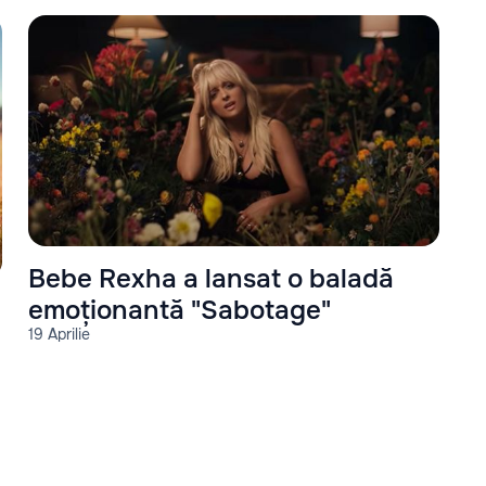
Bebe Rexha a lansat o baladă
emoționantă "Sabotage"
19 Aprilie