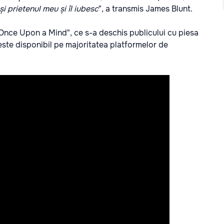
și prietenul meu și îl iubesc
", a transmis James Blunt.
Once Upon a Mind", ce s-a deschis publicului cu piesa
 este disponibil pe majoritatea platformelor de