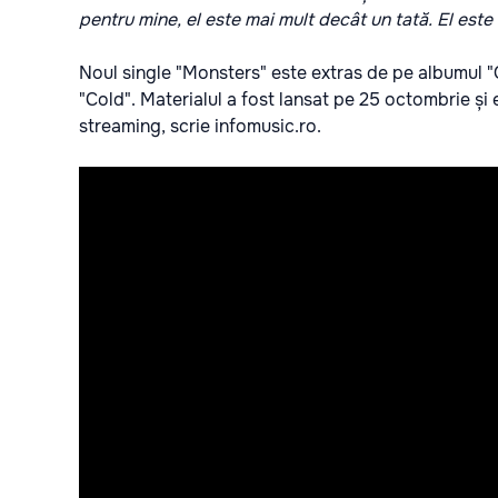
pentru mine, el este mai mult decât un tată. El este 
Noul single "Monsters" este extras de pe albumul "
"Cold". Materialul a fost lansat pe 25 octombrie și
streaming, scrie
infomusic.ro.