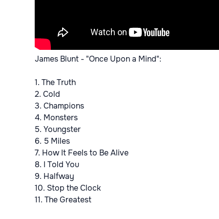
James Blunt - "Once Upon a Mind":
1. The Truth
2. Cold
3. Champions
4. Monsters
5. Youngster
6. 5 Miles
7. How It Feels to Be Alive
8. I Told You
9. Halfway
10. Stop the Clock
11. The Greatest