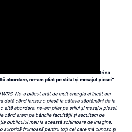
Irina
tă abordare, ne-am pliat pe stilul și mesajul piesei"
și WRS. Ne-a plăcut atât de mult energia ei încât am
ma dată când lansez o piesă la câteva săptămâni de la
o altă abordare, ne-am pliat pe stilul și mesajul piesei.
de când eram pe băncile facultății și ascultam pe
cția publicului meu la această schimbare de imagine,
e o surpriză frumoasă pentru toți cei care mă cunosc și