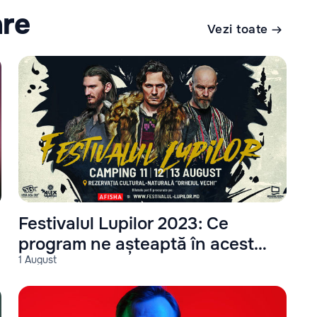
are
Vezi toate
Festivalul Lupilor 2023: Ce
program ne așteaptă în acest
1 August
an?