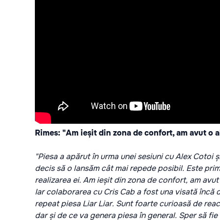
Rimes: "Am ieșit din zona de confort, am avut o al
"Piesa a apărut în urma unei sesiuni cu Alex Cotoi 
decis să o lansăm cât mai repede posibil. Este pri
realizarea ei. Am ieșit din zona de confort, am avut 
Iar colaborarea cu Cris Cab a fost una visată încă 
repeat piesa Liar Liar. Sunt foarte curioasă de rea
dar și de ce va genera piesa în general. Sper să fi