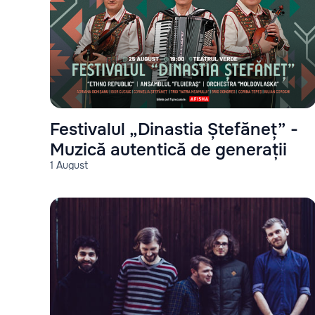
Festivalul „Dinastia Ștefăneț” -
Muzică autentică de generații
1 August