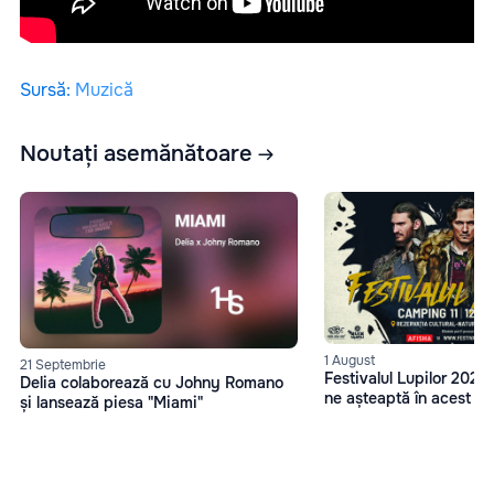
Sursă
:
Muzică
Noutați asemănătoare
1 August
21 Septembrie
Festivalul Lupilor 2023
Delia colaborează cu Johny Romano
ne așteaptă în acest an
și lansează piesa "Miami"