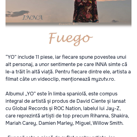
“YO” include 11 piese, iar fiecare spune povestea unui
alt personaj, a unor sentimente pe care INNA simte că
le-a trăit în altă viață. Pentru fiecare dintre ele, artista a
filmat câte un videoclip, menționează
myzutv.ro.
Albumul „YO” este în limba spaniolă, este compus
integral de artistă și produs de David Ciente și lansat
cu Global Records și ROC Nation, labelul lui Jay-Z,
care reprezintă artiști de top precum Rihanna, Shakira,
Mariah Carey, Damien Marley, Miguel, Willow Smith.