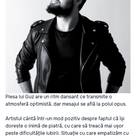
Piesa lui Guz are un ritm dansant ce transmite o
atmosferă optimistă, dar mesajul se află la polul opus.
Artistul cântă într-un mod pozitiv despre faptul că își
doreste o inimă de piatră, cu care să treacă mai ușor
peste dificultățile iubirii. Situație cu care empatizăm cu