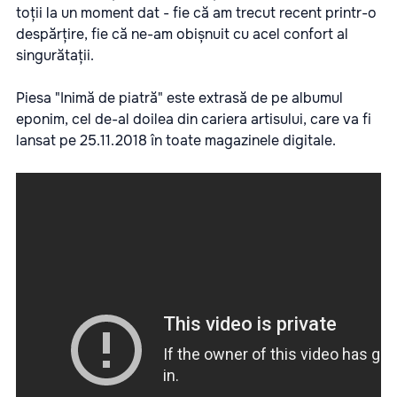
toții la un moment dat - fie că am trecut recent printr-o
despărțire, fie că ne-am obișnuit cu acel confort al
singurătații.
Piesa "Inimă de piatră" este extrasă de pe albumul
eponim, cel de-al doilea din cariera artisului, care va fi
lansat pe 25.11.2018 în toate magazinele digitale.