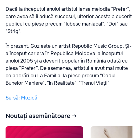
Dacă la începutul anului artistul lansa melodia "Prefer",
care avea să îi aducă succesul, ulterior acesta a cucerit
publicul cu piese precum "Iubesc maniacal", "Doi" sau
"Strig".
În prezent, Guz este un artist Republic Music Group. Și-
a început cariera în Republica Moldova la începutul
anului 2005 și a devenit popular în România odată cu
piesa “Prefer”. De asemenea, artistul a avut mai multe
colaborări cu La Familia, la piese precum "Codul
Bunelor Maniere", "În Realitate", "Trenul Vieții".
Sursă
:
Muzică
Noutați asemănătoare