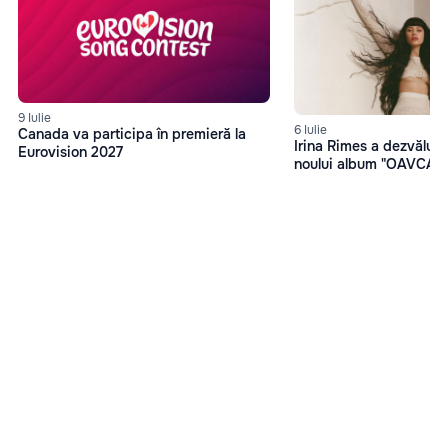
9 Iulie
6 Iulie
Canada va participa în premieră la
Irina Rimes a dezvăluit 
Eurovision 2027
noului album "OAVCAM