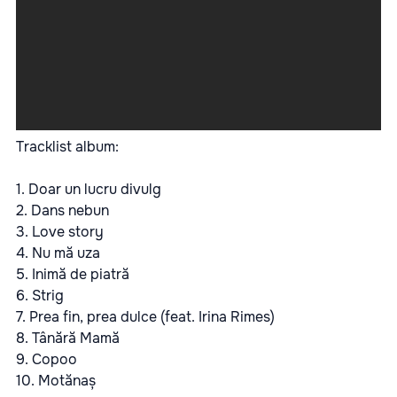
Tracklist album:
1. Doar un lucru divulg
2. Dans nebun
3. Love story
4. Nu mă uza
5. Inimă de piatră
6. Strig
7. Prea fin, prea dulce (feat. Irina Rimes)
8. Tânără Mamă
9. Copoo
10. Motănaș