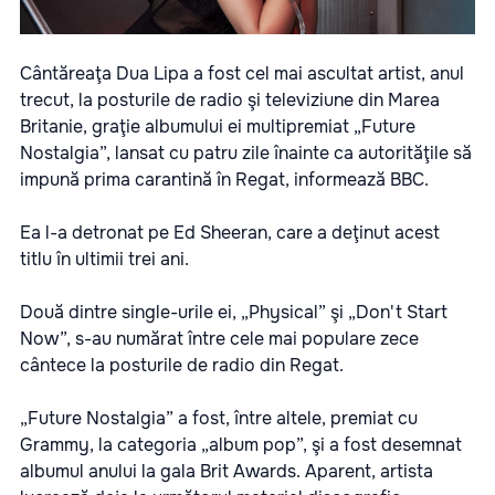
Cântăreaţa Dua Lipa a fost cel mai ascultat artist, anul
trecut, la posturile de radio şi televiziune din Marea
Britanie, graţie albumului ei multipremiat „Future
Nostalgia”, lansat cu patru zile înainte ca autorităţile să
impună prima carantină în Regat, informează BBC.
Ea l-a detronat pe Ed Sheeran, care a deţinut acest
titlu în ultimii trei ani.
Două dintre single-urile ei, „Physical” şi „Don't Start
Now”, s-au numărat între cele mai populare zece
cântece la posturile de radio din Regat.
„Future Nostalgia” a fost, între altele, premiat cu
Grammy, la categoria „album pop”, şi a fost desemnat
albumul anului la gala Brit Awards. Aparent, artista