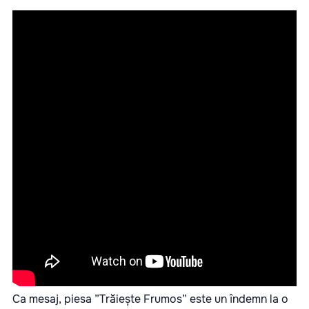
Ca mesaj, piesa ”Trăiește Frumos” este un îndemn la o