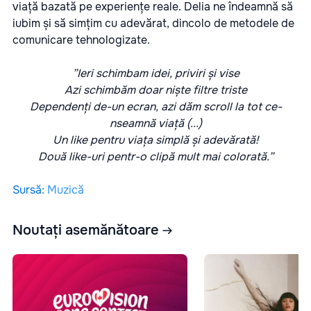
viață bazată pe experiențe reale. Delia ne îndeamnă să
iubim și să simțim cu adevărat, dincolo de metodele de
comunicare tehnologizate.
”Ieri schimbam idei, priviri și vise
Azi schimbăm doar niște filtre triste
Dependenți de-un ecran, azi dăm scroll la tot ce-
nseamnă viață (...)
Un like pentru viața simplă și adevărată!
Două like-uri pentr-o clipă mult mai colorată.”
Sursă
:
Muzică
Noutați asemănătoare